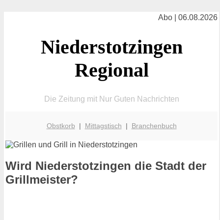
Abo | 06.08.2026
Niederstotzingen
Regional
Die Zeitung mit Nur Guten Nachrichten
Obstkorb
|
Mittagstisch
|
Branchenbuch
Wird Niederstotzingen die Stadt der
Grillmeister?