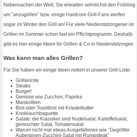
Nebensachen der Welt. Sie erwarten sehnlichst den Frühling
um "anzugrillen" bzw. einige Hardcore-Grill-Fans werfen
sogar im Winter den Grill an! Für viele Niederstotzingener ist
Grillen im Sommer schon fast ein Pflichtprogramm. Deshalb
gibt es hier einige Ideen für Grillen & Co in Niederstotzingen
Was kann man alles Grillen?
Für Sie haben wir einige Ideen notiert in unserer Grill-Liste:
Grillwürste
Steaks
Burger!
Gemüse wie Zucchini, Paprika
Maiskolben
Brot oder Toastbrot mit Kräuterbutter
Knoblauchbaguette
Salate: die Klassiker sind Nudelsalat, Kartoffelsalat,
gemischter Salat, Tomatensalat
Warum nicht mal etwas Ausgefallenes wie "Gegrillter
Auberginen-Zucchini-Salat mit Rumpsteak"