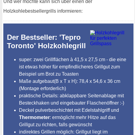
Und wer möchte kann sich über einen der
Holzkohlebestsellergrills informieren:
Der Bestseller: 'Tepro
Toronto' Holzkohlegrill
super: zwei Grillflächen à 41,5 x 27,5 cm - die eine
ist etwas höher für empfindlicheres Grillgut zum
Beispiel um Brot zu Toasten
Maße aufgebaut(B x T x H): 78,4 x 54,6 x 36 cm
(Montage erforderlich)
praktische Details: abklappbare Seitenablage mit
Besteckhaken und eingebauter Flaschenöffner :-)
Deckel pulverbeschichtet mit Edelstahlgriff und
Thermometer
: ermöglicht mehr Hitze auf das
Grillgut zu richten, falls gewünscht
indirektes Grillen möglich: Grillgut liegt im